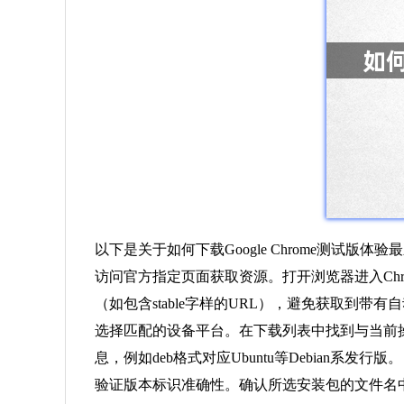
以下是关于如何下载Google Chrome测试版
访问官方指定页面获取资源。打开浏览器进入Chro
（如包含stable字样的URL），避免获取到带
选择匹配的设备平台。在下载列表中找到与当前操作
息，例如deb格式对应Ubuntu等Debian系发行版。
验证版本标识准确性。确认所选安装包的文件名中包含