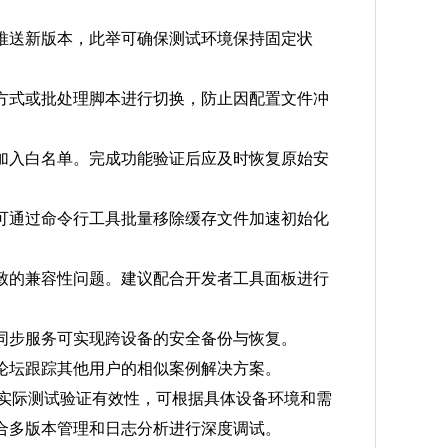
推送新版本，此举可确保测试环境保持固定状
方式或批处理脚本进行切换，防止因配置文件冲
加入白名单。完成功能验证后应及时恢复原始安
可通过命令行工具批量移除缓存文件加速初始化
致的兼容性问题。建议配合开发者工具面板进行
同步服务可实现跨设备的安全备份与恢复。
论坛跟踪其他用户的相似案例解决方案。
于实际测试验证有效性，可根据具体设备环境和需
合多版本管理和日志分析进行深度调试。