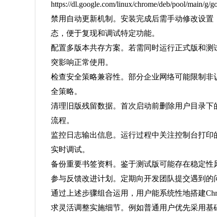
https://dl.google.com/linux/chrome/deb/po
禁用自动更新机制。安装完成后需手动修改设置
态，便于复现和调试特定功能。
配置多版本共存方案。若需同时运行正式版和测
突影响正常使用。
检查安全策略兼容性。部分企业网络可能限制非
全策略。
清理旧版残留数据。首次启动前删除用户目录下
流程。
监控日志输出信息。运行过程中关注控制台打印
实时调试。
备份重要书签资料。鉴于测试版可能存在稳定性
参与反馈改进计划。定期向开发团队提交遇到的
通过上述步骤组合运用，用户能系统性地搭建Ch
求灵活调整实施细节。例如普通用户优先采用基