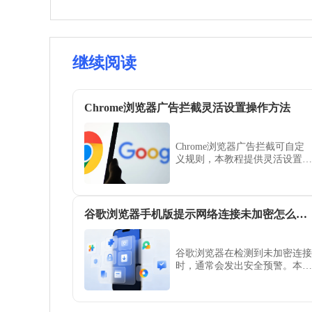
继续阅读
Chrome浏览器广告拦截灵活设置操作方法
Chrome浏览器广告拦截可自定
义规则，本教程提供灵活设置方
法，包括过滤规则创建、白名单
管理和多插件协调，实现精准广
告屏蔽。
谷歌浏览器手机版提示网络连接未加密怎么强制看
谷歌浏览器在检测到未加密连接
时，通常会发出安全预警。本文
解析了这一安全策略的背后意
义，并提供在已知安全环境下的
强制访问操作建议，指导用户如