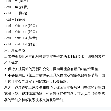
- ctrl + w (退出)
- ctrl + m (静音)
- ctrl + z (撤销)
- ctrl + l (静音)
- ctrl + shift + e (静音)
- ctrl + shift + c (静音)
- ctrl + shift + a (静音)
- ctrl + shift + d (静音)
六、注意事项
1. 某些视频网站可能对弹幕功能有特定的限制或要求，请确保遵守
相关规定。
2. 保持关注网站的更新和变化，因为可能会有新的功能或调整。
3. 不要使用任何第三方插件或工具来修改或增强视频弹幕功能，因
为这可能会导致安全问题或违反服务条款。
总之，通过遵循上述步骤和技巧，你应该能够顺利地在你的谷歌浏
览器上使用视频弹幕功能。如果遇到任何问题，可以参考谷歌浏览
器的帮助文档或联系技术支持获取帮助。