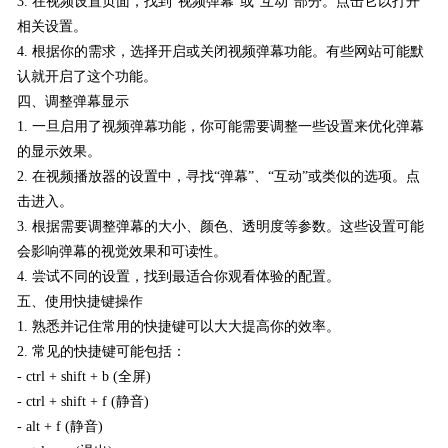
3. 在视频设置页面，找到“视频弹幕”或“互动”部分。点击它以打开
相关设置。
4. 根据你的需求，选择开启或关闭视频弹幕功能。有些网站可能默
认就开启了这个功能。
四、调整弹幕显示
1. 一旦启用了视频弹幕功能，你可能需要调整一些设置来优化弹幕
的显示效果。
2. 在视频播放器的设置中，寻找“弹幕”、“互动”或类似的选项。点
击进入。
3. 根据需要调整弹幕的大小、颜色、透明度等参数。这些设置可能
会影响弹幕的视觉效果和可读性。
4. 尝试不同的设置，找到最适合你观看体验的配置。
五、使用快捷键操作
1. 熟悉并记住常用的快捷键可以大大提高你的效率。
2. 常见的快捷键可能包括：
- ctrl + shift + b (全屏)
- ctrl + shift + f (静音)
- alt + f (静音)