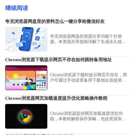
继续阅读
夸克浏览器网盘里的资料怎么一键分享给微信好友
夸克浏览器网盘的资源分享功能十分便
捷。本资源共享指南详解了生成永久或临
时分享链接的步骤，助您快速将网盘中的
大型文件通过微信无缝转送给好友。
Chrome浏览器下载提示网页不存在如何跳转备用地址
Chrome浏览器下载时提示网页不存在，用
户可通过手动设置备用下载地址或使用镜
像站点，保证下载流程不中断。
Chrome浏览器网页加载速度提升优化策略操作教程
Chrome浏览器提供网页加载速度优化功
能，本教程解析操作策略，包括资源加载
优化、缓存管理及性能提升技巧，帮助用
户实现更流畅高效的浏览体验。