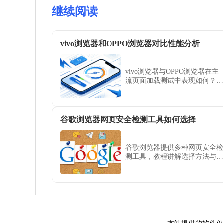
继续阅读
vivo浏览器和OPPO浏览器对比性能分析
vivo浏览器与OPPO浏览器在主
流页面加载测试中表现如何？本
文进行横向测评，对比两者的底
层优化策略及实际使用体验，帮
助用户评估哪款浏览器更适合您
的硬件需求。
谷歌浏览器网页安全检测工具如何选择
谷歌浏览器提供多种网页安全检
测工具，教程讲解选择方法与操
作技巧。用户可有效防护风险，
保障浏览器及个人信息安全。