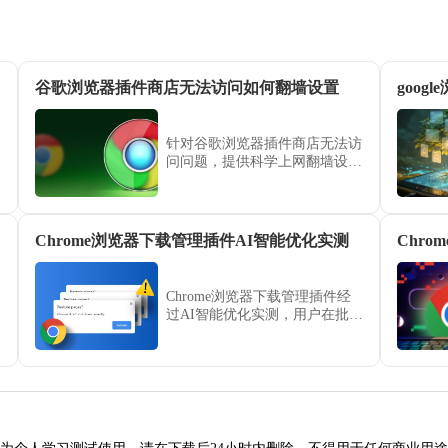
谷歌浏览器插件商店无法访问如何翻墙设置
goo
针对谷歌浏览器插件商店无法访
问问题，提供科学上网翻墙设置
指南，帮助用户正常访问和下载
扩展。
Chrome浏览器下载管理插件AI智能优化实测
Chrome浏览器下载管理插件经
过AI智能优化实测，用户在批量
下载和大文件下载时速度显著提
升，操作流程简便，提高整体下
载效率和使用体验。