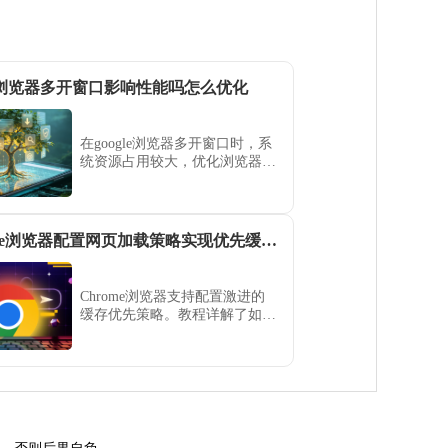
gle浏览器多开窗口影响性能吗怎么优化
在google浏览器多开窗口时，系
统资源占用较大，优化浏览器设
置、关闭不必要的扩展程序或减
少打开的标签页有助于提升性
能。
Chrome浏览器配置网页加载策略实现优先缓存加载体验教程
Chrome浏览器支持配置激进的
缓存优先策略。教程详解了如何
将核心CSS与数据资源优先置入
本地缓存池，确保用户在弱网环
境下也能实现亚秒级的首屏内容
呈现体验。