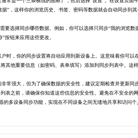
按钮（通常是一个三条横线的图标），然后选择“设置”。在设置页面
浏览数据”，这样你的浏览历史、书签、密码等数据就会自动同步到
据需要选择同步哪些数据。例如，你可以选择只同步“我的浏览数据”
存”按钮来应用这些更改。
ome账户时，你的同步设置将自动应用到新设备上。这意味着你可
可以将其他重要信息（如密码、表单填写）添加到同步列表中。这
步功能非常强大，但为了确保数据的安全性，建议定期检查并更新同
同步列表之前，请确保你知道这些信息的安全性。避免在不安全的
浏览器的多设备同步功能，实现在不同设备之间无缝地共享和访问