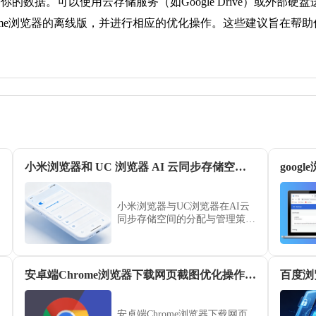
的数据。可以使用云存储服务（如Google Drive）或外部硬
me浏览器的离线版，并进行相应的优化操作。这些建议旨在帮助你
方案
小米浏览器和 UC 浏览器 AI 云同步存储空间容量对比
goo
小米浏览器与UC浏览器在AI云
同步存储空间的分配与管理策略
上存在显著差异。本评测重点分
析两款浏览器的容量规格、安全
同步机制及便捷度，通过综合比
对，帮助用户根据个人需求选择
安卓端Chrome浏览器下载网页截图优化操作经验
数据同步更稳定、存储空间更充
裕的上网管理工具。
安卓端Chrome浏览器下载网页