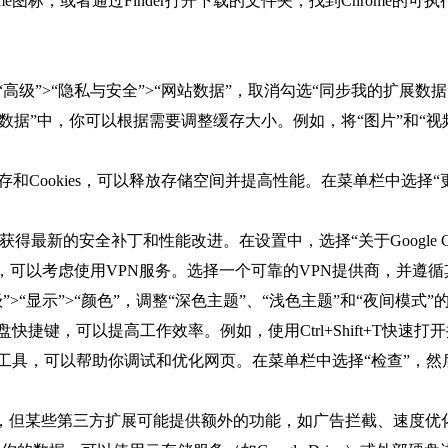
ome图标，或者通过Finder打开下载的文件夹，找到Chrome
进入“高级”>“隐私与安全”>“网站数据”，取消勾选“同步我的扩
“网站数据”中，你可以根据需要调整缓存大小。例如，将“图片”和
的缓存和Cookies，可以释放存储空间并提高性能。在菜单栏中选
，以获得最新的安全补丁和性能改进。在设置中，选择“关于Google C
站，可以考虑使用VPN服务。选择一个可靠的VPN提供商，并遵
高级”>“显示”>“颜色”，调整“深色主题”、“浅色主题”和“夜间模
快捷键，可以提高工作效率。例如，使用Ctrl+Shift+T快速打开搜
开发者工具，可以帮助你调试和优化网页。在菜单栏中选择“检查”，
器，但某些第三方扩展可能提供额外的功能，如广告拦截、速度