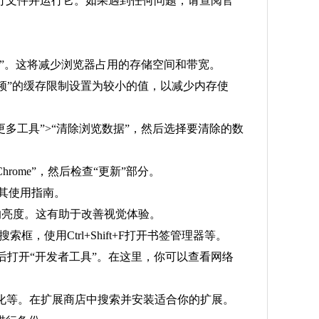
的可执行文件并运行它。如果遇到任何问题，请查阅官
展数据”。这将减少浏览器占用的存储空间和带宽。
“视频”的缓存限制设置为较小的值，以减少内存使
择“更多工具”>“清除浏览数据”，然后选择要清除的数
hrome”，然后检查“更新”部分。
循其使用指南。
式”的亮度。这有助于改善视觉体验。
索框，使用Ctrl+Shift+F打开书签管理器等。
然后打开“开发者工具”。在这里，你可以查看网络
优化等。在扩展商店中搜索并安装适合你的扩展。